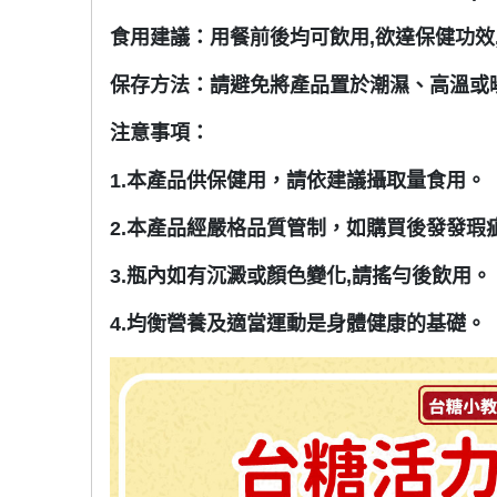
食用建議：用餐前後均可飲用,欲達保健功效,每
保存方法：請避免將產品置於潮濕、高溫或
注意事項：
1.本產品供保健用，請依建議攝取量食用。
2.本產品經嚴格品質管制，如購買後發發瑕
3.瓶內如有沉澱或顏色變化,請搖勻後飲用。
4.均衡營養及適當運動是身體健康的基礎。