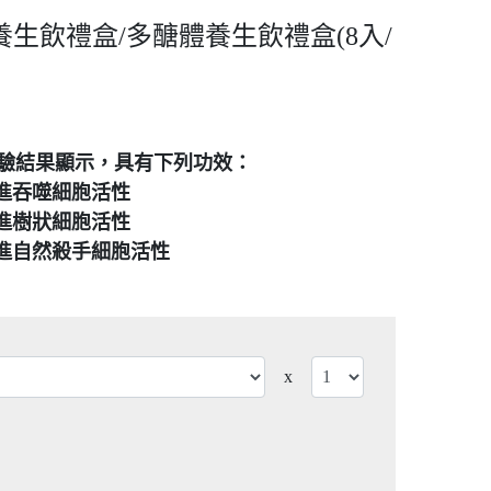
生飲禮盒/多醣體養生飲禮盒(8入/
驗結果顯示，具有下列功效：
促進吞噬細胞活性
促進樹狀細胞活性
促進自然殺手細胞活性
x