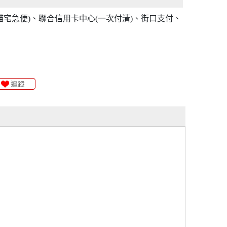
貓宅急便)、聯合信用卡中心(一次付清)、街口支付、