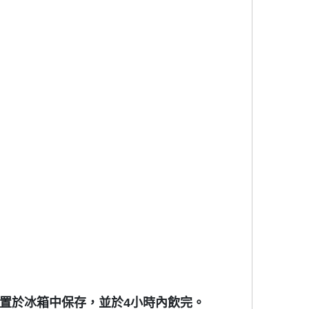
或置於冰箱中保存，並於4小時內飲完。