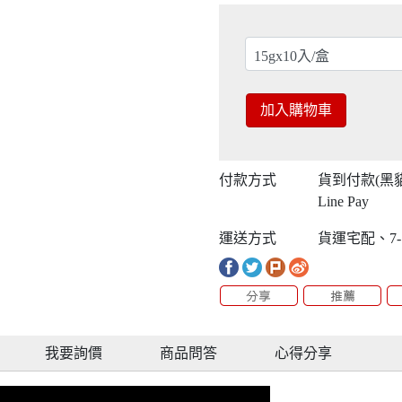
加入購物車
付款方式
貨到付款(黑
Line Pay
運送方式
貨運宅配、7-
我要詢價
商品問答
心得分享