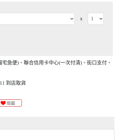
x
貓宅急便)、聯合信用卡中心(一次付清)、街口支付、
11 到店取貨