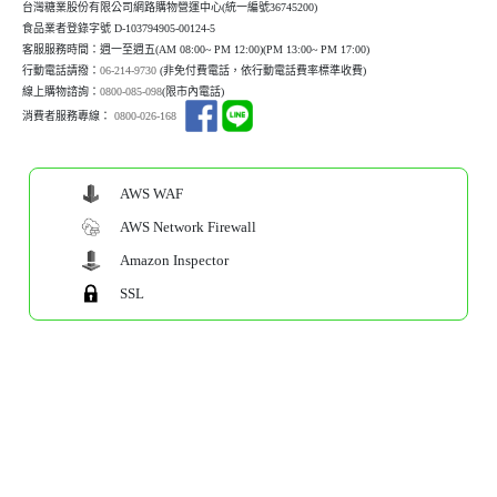
台灣糖業股份有限公司網路購物營運中心(統一編號36745200)
食品業者登錄字號 D-103794905-00124-5
客服服務時間：週一至週五(AM 08:00~ PM 12:00)(P
M 13:00~ PM 17:00)
行動電話請撥：
06-214-9730
(非免付費電話，依行動電話費率標準收費)
線上購物諮詢：
0800-085-098
(限市內電話)
消費者服務專線：
0800-026-168
AWS WAF
AWS Network Firewall
Amazon Inspector
SSL