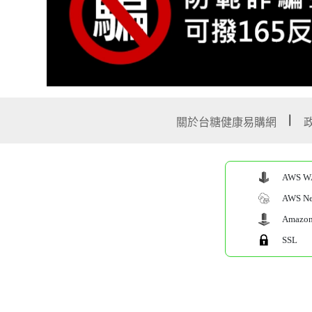
關於台糖健康易購網
AWS W
AWS Net
Amazon 
SSL