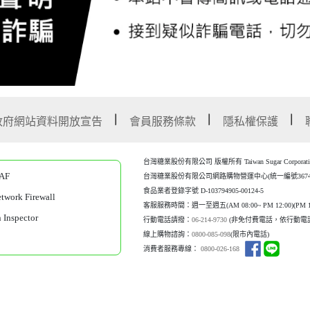
政府網站資料開放宣告
會員服務條款
隱私權保護
台灣糖業股份有限公司 版權所有 Taiwan Sugar Corporation Al
AF
台灣糖業股份有限公司網路購物營運中心(統一編號367452
食品業者登錄字號 D-103794905-00124-5
work Firewall
客服服務時間：週一至週五(AM 08:00~ PM 12:00)(P
M 1
Inspector
行動電話請撥：
06-214-9730
(非免付費電話，依行動電
線上購物諮詢：
0800-085-098
(限市內電話)
消費者服務專線：
0800-026-168