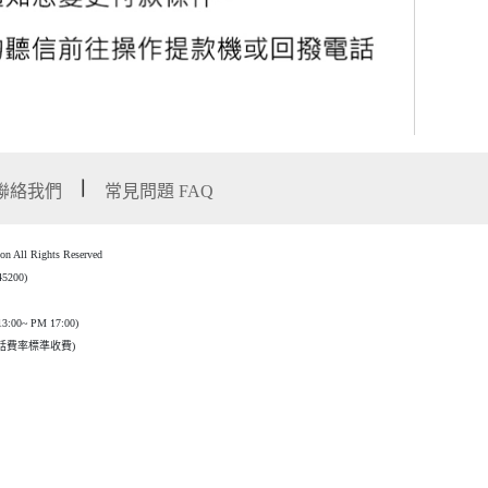
聯絡我們
常見問題 FAQ
l Rights Reserved
00)
3:00~ PM 17:00)
話費率標準收費)