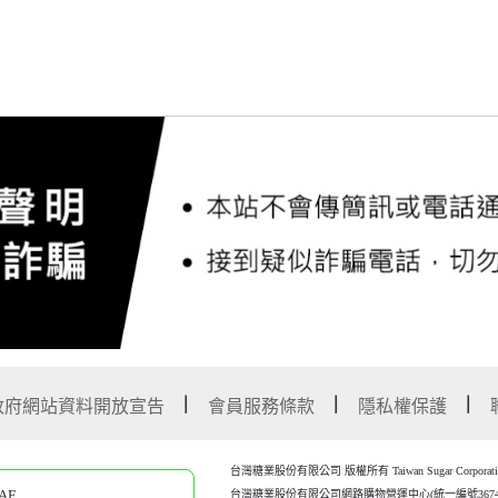
政府網站資料開放宣告
會員服務條款
隱私權保護
台灣糖業股份有限公司 版權所有 Taiwan Sugar Corporation Al
AF
台灣糖業股份有限公司網路購物營運中心(統一編號367452