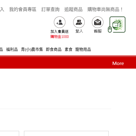
入
我的會員專區
訂單查詢
追蹤商品
購物車尚無商品！
品
福利品
青(小)農市集
即食商品
素食
寵物用品