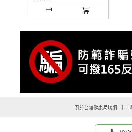
關於台糖健康易購網
AWS W