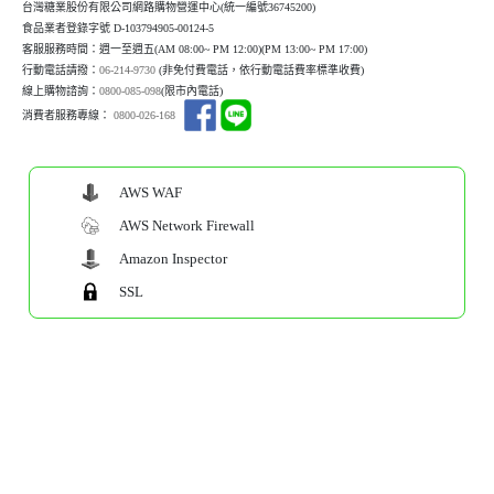
台灣糖業股份有限公司網路購物營運中心(統一編號36745200)
食品業者登錄字號 D-103794905-00124-5
客服服務時間：週一至週五(AM 08:00~ PM 12:00)(P
M 13:00~ PM 17:00)
行動電話請撥：
06-214-9730
(非免付費電話，依行動電話費率標準收費)
線上購物諮詢：
0800-085-098
(限市內電話)
消費者服務專線：
0800-026-168
AWS WAF
AWS Network Firewall
Amazon Inspector
SSL