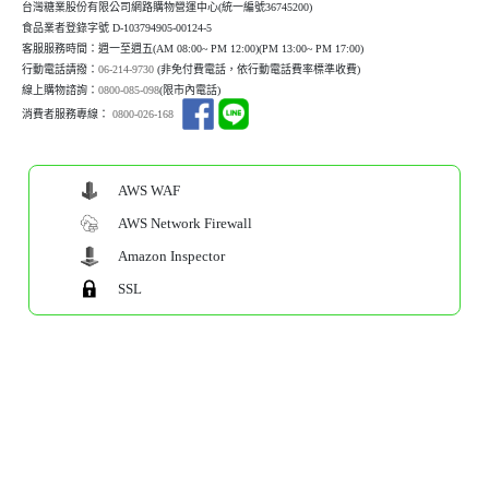
台灣糖業股份有限公司網路購物營運中心(統一編號36745200)
食品業者登錄字號 D-103794905-00124-5
客服服務時間：週一至週五(AM 08:00~ PM 12:00)(P
M 13:00~ PM 17:00)
行動電話請撥：
06-214-9730
(非免付費電話，依行動電話費率標準收費)
線上購物諮詢：
0800-085-098
(限市內電話)
消費者服務專線：
0800-026-168
AWS WAF
AWS Network Firewall
Amazon Inspector
SSL