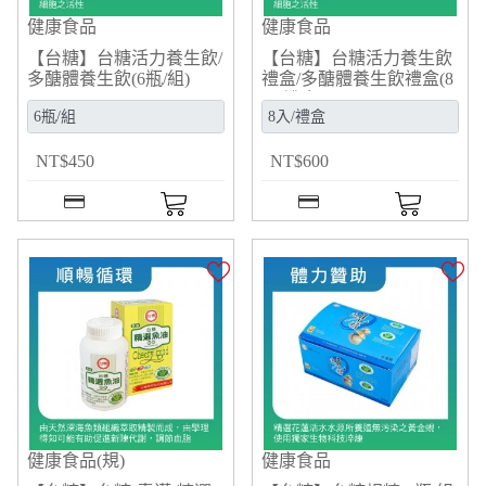
健康食品
健康食品
【台糖】台糖活力養生飲/
【台糖】台糖活力養生飲
多醣體養生飲(6瓶/組)
禮盒/多醣體養生飲禮盒(8
(846606)
入/禮盒)(846608)
NT
$
450
NT
$
600
健康食品(規)
健康食品