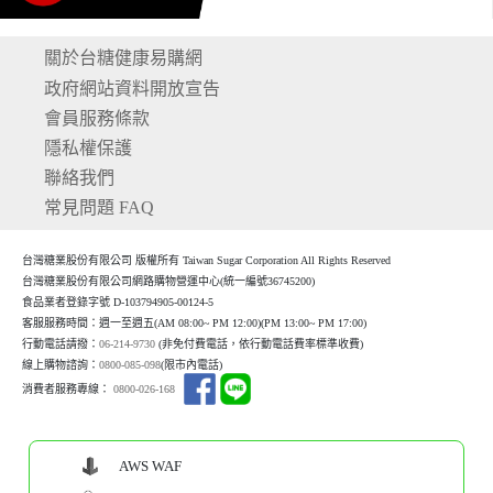
關於台糖健康易購網
政府網站資料開放宣告
會員服務條款
隱私權保護
聯絡我們
常見問題 FAQ
台灣糖業股份有限公司 版權所有 Taiwan Sugar Corporation All Rights Reserved
台灣糖業股份有限公司網路購物營運中心(統一編號36745200)
食品業者登錄字號 D-103794905-00124-5
客服服務時間：週一至週五(AM 08:00~ PM 12:00)(P
M 13:00~ PM 17:00)
行動電話請撥：
06-214-9730
(非免付費電話，依行動電話費率標準收費)
線上購物諮詢：
0800-085-098
(限市內電話)
消費者服務專線：
0800-026-168
AWS WAF