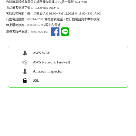
台灣糖業股份有限公司網路購物營運中心(統一編號36745200)
食品業者登錄字號 D-103794905-00124-5
客服服務時間：週一至週五(AM 08:00~ PM 12:00)(P
M 13:00~ PM 17:00)
行動電話請撥：
06-214-9730
(非免付費電話，依行動電話費率標準收費)
線上購物諮詢：
0800-085-098
(限市內電話)
消費者服務專線：
0800-026-168
AWS WAF
AWS Network Firewall
Amazon Inspector
SSL