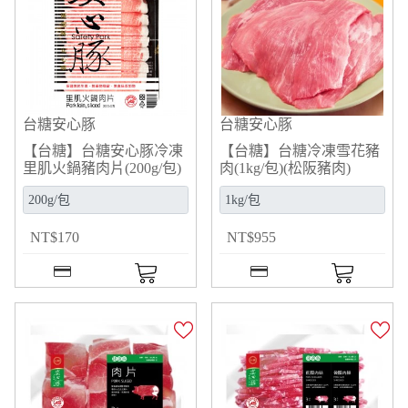
台糖安心豚
台糖安心豚
【台糖】台糖安心豚冷凍
【台糖】台糖冷凍雪花豬
里肌火鍋豬肉片(200g/包)
肉(1kg/包)(松阪豬肉)
(860G)
(863F)
NT
$
170
NT
$
955