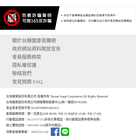
關於台糖健康易購網
政府網站資料開放宣告
會員服務條款
隱私權保護
聯絡我們
常見問題 FAQ
台灣糖業股份有限公司 版權所有 Taiwan Sugar Corporation All Rights Reserved
台灣糖業股份有限公司網路購物營運中心(統一編號36745200)
食品業者登錄字號 D-103794905-00124-5
客服服務時間：週一至週五(AM 08:00~ PM 12:00)(P
M 13:00~ PM 17:00)
行動電話請撥：
06-214-9730
(非免付費電話，依行動電話費率標準收費)
線上購物諮詢：
0800-085-098
(限市內電話)
消費者服務專線：
0800-026-168