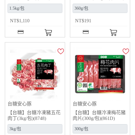
NT
$
1,110
NT
$
191
台糖安心豚
台糖安心豚
【台糖】台糖冷凍豬五花
【台糖】台糖冷凍梅花豬
肉丁(3kg/包)(8748)
肉片(300g/包)(861D)