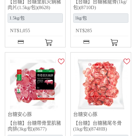
【台糖】台糖里肌火鍋豬
【台糖】台糖豬龍骨(1kg/
肉片(1.5kg/包)(8628)
包)(8710D)
NT
$
1,055
NT
$
285
台糖安心豚
台糖安心豚
【台糖】台糖帶骨里肌豬
【台糖】台糖豬尾冬骨
肉排(3kg/包)(8677)
(1kg/包)(874HB)