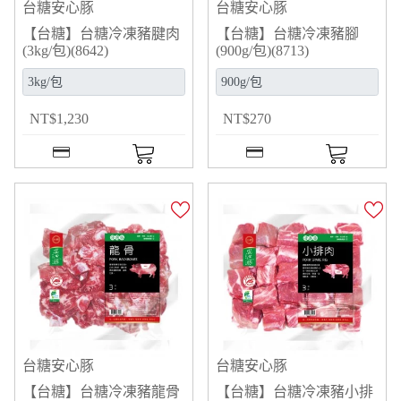
台糖安心豚
台糖安心豚
【台糖】台糖冷凍豬腱肉
【台糖】台糖冷凍豬腳
(3kg/包)(8642)
(900g/包)(8713)
NT
$
1,230
NT
$
270
台糖安心豚
台糖安心豚
【台糖】台糖冷凍豬龍骨
【台糖】台糖冷凍豬小排