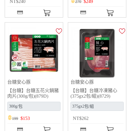
NT
$
240
$
249
270
台糖安心豚
台糖安心豚
【台糖】台糖五花火鍋豬
【台糖】台糖冷凍豬心
肉片(300g/包)(879D)
(375gx2包/組)(8729)
$
153
NT
$
262
199