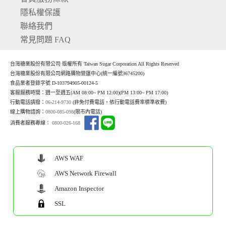
隱私權保護
聯絡我們
常見問題 FAQ
台灣糖業股份有限公司 版權所有 Taiwan Sugar Corporation All Rights Reserved
台灣糖業股份有限公司網路購物營運中心(統一編號36745200)
食品業者登錄字號 D-103794905-00124-5
客服服務時間：週一至週五(AM 08:00~ PM 12:00)(P
M 13:00~ PM 17:00)
行動電話請撥：
06-214-9730
(非免付費電話，依行動電話費率標準收費)
線上購物諮詢：
0800-085-098
(限市內電話)
消費者服務專線：
0800-026-168
AWS WAF
AWS Network Firewall
Amazon Inspector
SSL