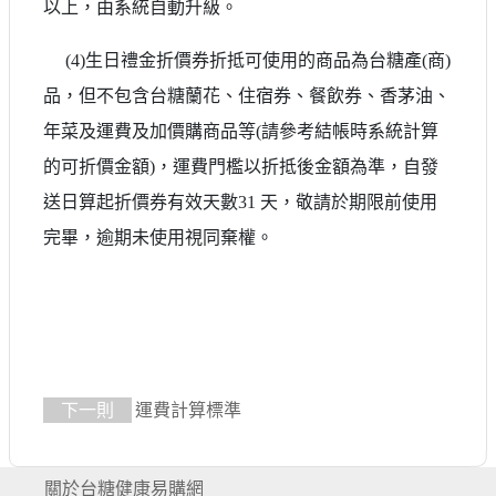
以上，由系統自動升級。
(4)生日禮金折價券折抵可使用的商品為台糖產(商)
品，但不包含台糖蘭花、住宿券、餐飲券、香茅油、
年菜及運費及加價購商品等(請參考結帳時系統計算
的可折價金額)，運費門檻以折抵後金額為準，自發
送日算起折價券有效天數31 天，敬請於期限前使用
完畢，逾期未使用視同棄權。
下一則
運費計算標準
關於台糖健康易購網