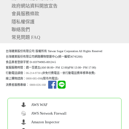
政府網站資料開放宣告
會員服務條款
隱私權保護
聯絡我們
常見問題 FAQ
台灣糖業股份有限公司 版權所有 Taiwan Sugar Corporation All Rights Reserved
台灣糖業股份有限公司網路購物營運中心(統一編號36745200)
食品業者登錄字號 D-103794905-00124-5
客服服務時間：週一至週五(AM 08:00~ PM 12:00)(P
M 13:00~ PM 17:00)
行動電話請撥：
06-214-9730
(非免付費電話，依行動電話費率標準收費)
線上購物諮詢：
0800-085-098
(限市內電話)
消費者服務專線：
0800-026-168
AWS WAF
AWS Network Firewall
Amazon Inspector