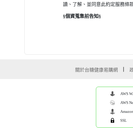
關於台糖健康易購網
AWS W
AWS Net
Amazon 
SSL