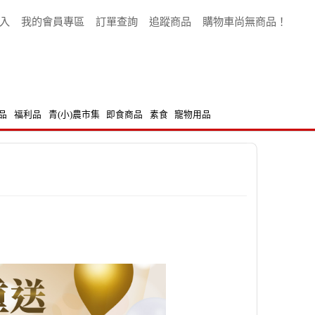
入
我的會員專區
訂單查詢
追蹤商品
購物車尚無商品！
品
福利品
青(小)農市集
即食商品
素食
寵物用品