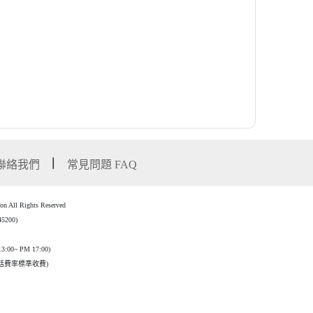
聯絡我們
常見問題 FAQ
l Rights Reserved
00)
3:00~ PM 17:00)
話費率標準收費)