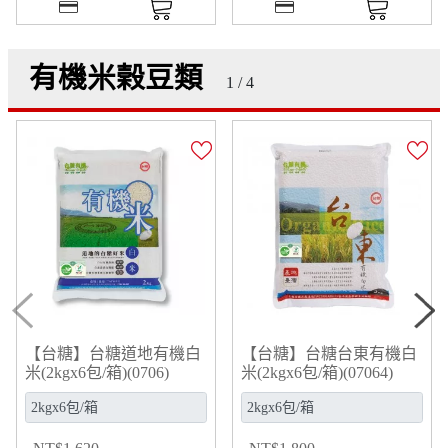
有機米榖豆類
1 / 4
【台糖】台糖道地有機白
【台糖】台糖台東有機白
米(2kgx6包/箱)(0706)
米(2kgx6包/箱)(07064)