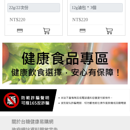
NT
$
220
NT
$
220
關於台糖健康易購網
政府網站資料開放宣告