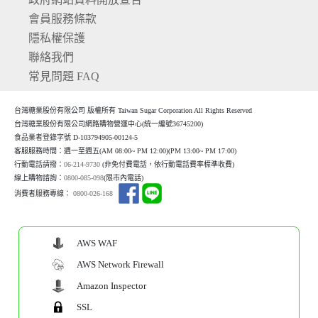
會員服務條款
隱私權保護
聯絡我們
常見問題 FAQ
台灣糖業股份有限公司 版權所有 Taiwan Sugar Corporation All Rights Reserved
台灣糖業股份有限公司網路購物營運中心(統一編號36745200)
食品業者登錄字號 D-103794905-00124-5
客服服務時間：週一至週五(AM 08:00~ PM 12:00)(P
M 13:00~ PM 17:00)
行動電話請撥：
06-214-9730
(非免付費電話，依行動電話費率標準收費)
線上購物諮詢：
0800-085-098
(限市內電話)
消費者服務專線：
0800-026-168
AWS WAF
AWS Network Firewall
Amazon Inspector
SSL