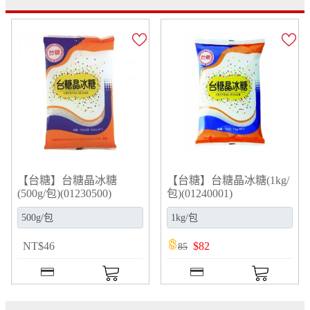
【台糖】台糖晶冰糖
【台糖】台糖晶冰糖(1kg/
(500g/包)(01230500)
包)(01240001)
NT
$
46
$
82
85