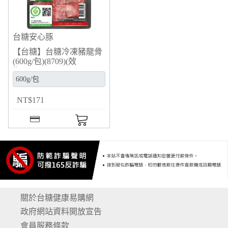
台糖安心豚
【台糖】台糖冷凍豬龍骨
(600g/包)(8709)(效
期:2026/11/30)
NT
$
171
關於台糖健康易購網
政府網站資料開放宣告
會員服務條款