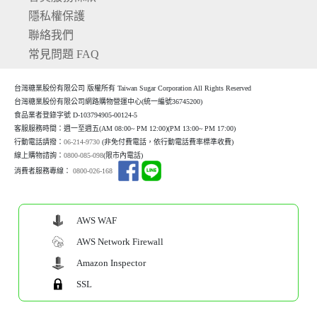
隱私權保護
聯絡我們
常見問題 FAQ
台灣糖業股份有限公司 版權所有 Taiwan Sugar Corporation All Rights Reserved
台灣糖業股份有限公司網路購物營運中心(統一編號36745200)
食品業者登錄字號 D-103794905-00124-5
客服服務時間：週一至週五(AM 08:00~ PM 12:00)(P
M 13:00~ PM 17:00)
行動電話請撥：
06-214-9730
(非免付費電話，依行動電話費率標準收費)
線上購物諮詢：
0800-085-098
(限市內電話)
消費者服務專線：
0800-026-168
AWS WAF
AWS Network Firewall
Amazon Inspector
SSL