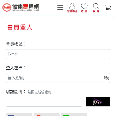
會員帳號：
登入密碼：
顯示
驗證圖碼：
點圖更新驗證碼