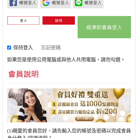
保持登入
忘記密碼
如果您是使用公用電腦或與他人共用電腦，請勿勾選。
(1)親愛的會員您好，請先輸入您的帳號及密碼以完成會員