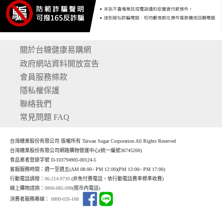
關於台糖健康易購網
政府網站資料開放宣告
會員服務條款
隱私權保護
聯絡我們
常見問題 FAQ
台灣糖業股份有限公司 版權所有 Taiwan Sugar Corporation All Rights Reserved
台灣糖業股份有限公司網路購物營運中心(統一編號36745200)
食品業者登錄字號 D-103794905-00124-5
客服服務時間：週一至週五(AM 08:00~ PM 12:00)(P
M 13:00~ PM 17:00)
行動電話請撥：
06-214-9730
(非免付費電話，依行動電話費率標準收費)
線上購物諮詢：
0800-085-098
(限市內電話)
消費者服務專線：
0800-026-168