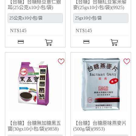
【台糖】台糖綠豆薏仁銀
【台糖】台糖紅豆紫米藜
耳(25公克x10小包/袋)
麥(25gx10小包/袋)(9925)
(9926)
NT
$
145
NT
$
145
【台糖】台糖無加糖黑五
【台糖】台糖原味燕麥片
寶(30gx10小包/袋)(9858)
(500g/袋)(9953)