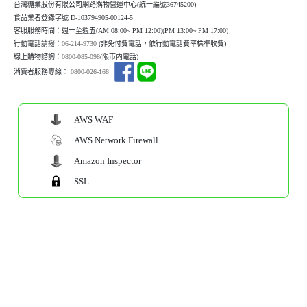
台灣糖業股份有限公司網路購物營運中心(統一編號36745200)
食品業者登錄字號 D-103794905-00124-5
客服服務時間：週一至週五(AM 08:00~ PM 12:00)(P
M 13:00~ PM 17:00)
行動電話請撥：
06-214-9730
(非免付費電話，依行動電話費率標準收費)
線上購物諮詢：
0800-085-098
(限市內電話)
消費者服務專線：
0800-026-168
AWS WAF
AWS Network Firewall
Amazon Inspector
SSL