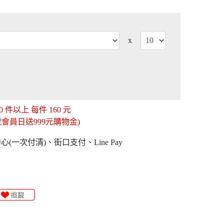
x
0
件以上 每件
160
元
(8號會員日送999元購物金)
(一次付清)、街口支付、Line Pay