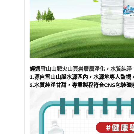
經過
雪山山脈火山頁岩層層淨化，水質純淨
1.
源自雪山山脈水源區內，水源地專人監視
2.
水質純淨甘甜，專業製程符合
CNS
包裝礦