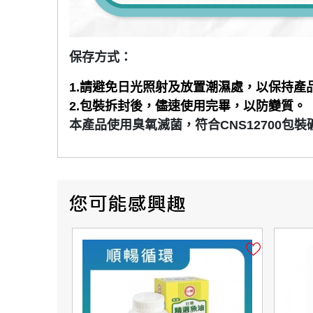
保存方式：
1.
請避免日光照射及放置潮濕處，以保持產
2.
包裝拆封後，儘速使用完畢，以防變質。
本產品使用臭氧滅菌，符合CNS12700包