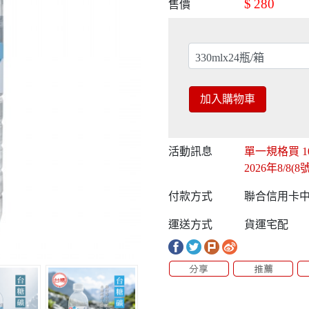
$
280
售價
加入購物車
活動訊息
單一規格買
1
2026年8/8
付款方式
聯合信用卡中心
運送方式
貨運宅配