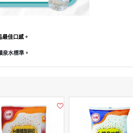
品最佳口感。
裝礦泉水標準。