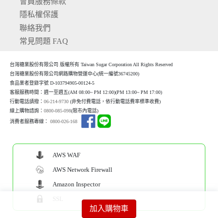
會員服務條款
隱私權保護
聯絡我們
常見問題 FAQ
台灣糖業股份有限公司 版權所有 Taiwan Sugar Corporation All Rights Reserved
台灣糖業股份有限公司網路購物營運中心(統一編號36745200)
食品業者登錄字號 D-103794905-00124-5
客服服務時間：週一至週五(AM 08:00~ PM 12:00)(P
M 13:00~ PM 17:00)
行動電話請撥：
06-214-9730
(非免付費電話，依行動電話費率標準收費)
線上購物諮詢：
0800-085-098
(限市內電話)
消費者服務專線：
0800-026-168
AWS WAF
AWS Network Firewall
Amazon Inspector
SSL
加入購物車