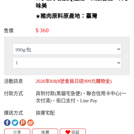
味美
豬肉原料原產地：臺灣
★
$
360
售價
活動訊息
2026年8/8(8號會員日送999元購物金)
付款方式
貨到付款(黑貓宅急便)、聯合信用卡中心(一
次付清)、街口支付、Line Pay
運送方式
貨運宅配