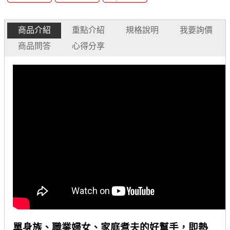
商品介紹
重點介紹
規格說明
我要詢價
商品問答
心得分享
單身族、職業婦女、家庭煮夫的好幫手，即熱