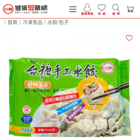
｜
首頁
｜
冷凍食品
｜
水餃/包子