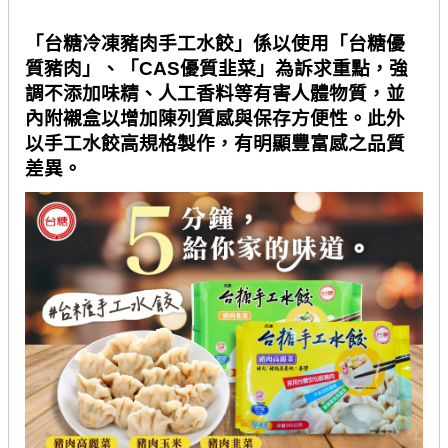
「台糖冷凍豬肉手工水餃」係以使用「台糖優
質豬肉」、「CAS優質韭菜」為訴求重點，強
調不添加味精、人工香料等有害人體物質，並
內附襯盒以增加陳列質感與保存方便性。此外
以手工水餃高規格製作，有明顯豐富感之品質
差異。