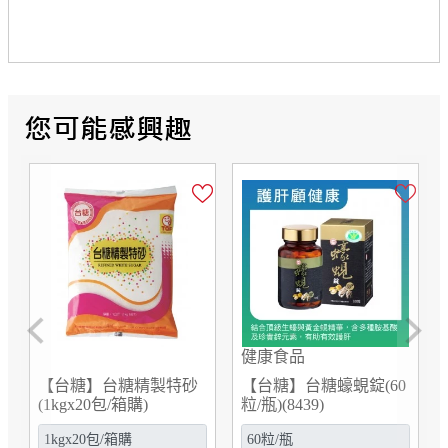
Previous
Next
健康食品
【台糖】台糖精製特砂
【台糖】台糖蠔蜆錠(60
(1kgx20包/箱購)
粒/瓶)(8439)
(0D011001)