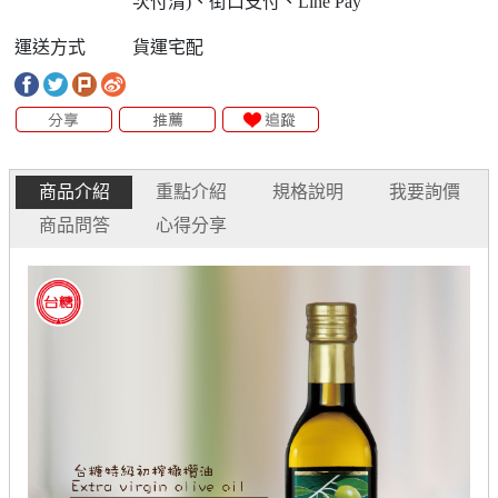
次付清)、街口支付、Line Pay
運送方式
貨運宅配
商品介紹
重點介紹
規格說明
我要詢價
商品問答
心得分享