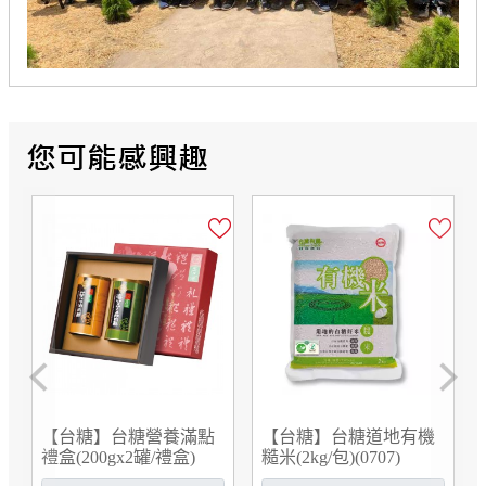
Previous
Next
【台糖】台糖乳酸菌(60
【台糖】台糖原味燕麥
粒/盒)(8310)
片(500g/袋)(9953)