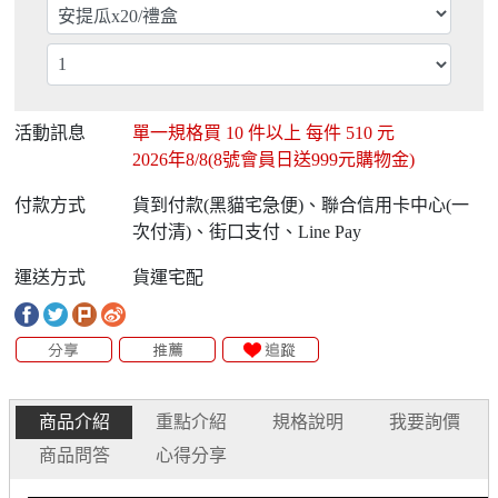
活動訊息
單一規格買
10
件以上 每件
510
元
2026年8/8(8號會員日送999元購物金)
付款方式
貨到付款(黑貓宅急便)、聯合信用卡中心(一
次付清)、街口支付、Line Pay
運送方式
貨運宅配
商品介紹
重點介紹
規格說明
我要詢價
商品問答
心得分享