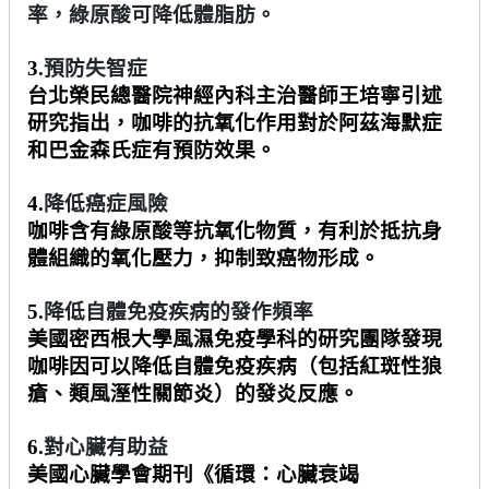
率，綠原酸可降低體脂肪。
3.
預防失智症
台北榮民總醫院神經內科主治醫師王培寧引述
研究指出，咖啡的抗氧化作用對於阿茲海默症
和巴金森氏症有預防效果。
4.
降低癌症風險
咖啡含有綠原酸等抗氧化物質，有利於抵抗身
體組織的氧化壓力，抑制致癌物形成。
5.
降低自體免疫疾病的發作頻率
美國密西根大學風濕免疫學科的研究團隊發現
咖啡因可以降低自體免疫疾病（包括紅斑性狼
瘡、類風溼性關節炎）的發炎反應。
6.
對心臟有助益
美國心臟學會期刊《循環：心臟衰竭