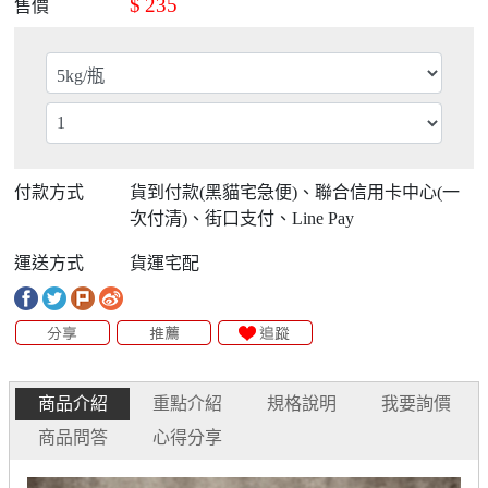
$
235
售價
付款方式
貨到付款(黑貓宅急便)、聯合信用卡中心(一
次付清)、街口支付、Line Pay
運送方式
貨運宅配
商品介紹
重點介紹
規格說明
我要詢價
商品問答
心得分享