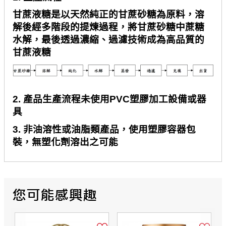
甘蔗液糖是以天然純正的甘蔗砂糖為原料，溶
解後經多階段的提煉過程，將甘蔗砂糖中蔗糖
水解，最後透過濃縮、過濾技術成為高品質的
甘蔗液糖
2.
產品生產流程未使用
PVC
塑膠加工設備或器
具
3.
非油溶性或油脂類產品，使用塑膠容器包
裝，無塑化劑溶出之可能