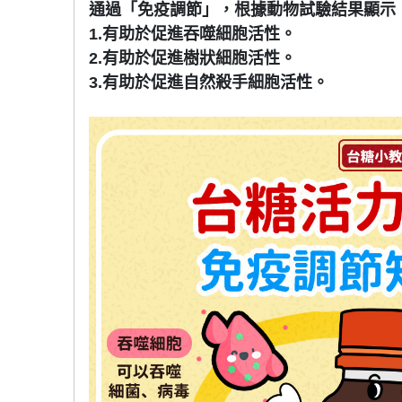
通過「免疫調節」，根據動物試驗結果顯示
1.有助於促進吞噬細胞活性。
2.有助於促進樹狀細胞活性。
3.有助於促進自然殺手細胞活性。