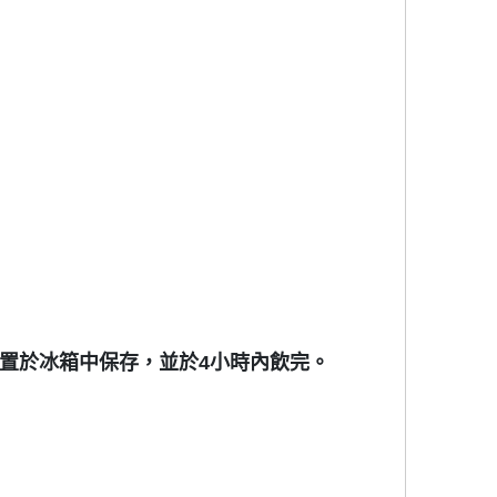
或置於冰箱中保存，並於4小時內飲完。