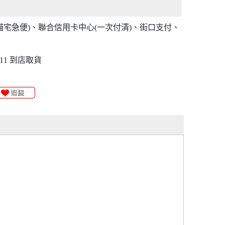
貓宅急便)、聯合信用卡中心(一次付清)、街口支付、
11 到店取貨