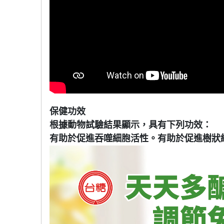
保健功效
根據動物試驗結果顯示，具有下列功效：
有助於促進吞噬細胞活性。有助於促進樹狀