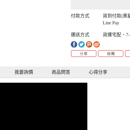
付款方式
貨到付款(黑
Line Pay
運送方式
貨運宅配、7-
我要詢價
商品問答
心得分享