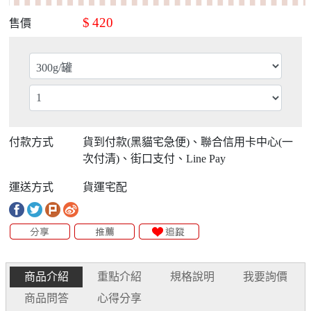
$
420
售價
付款方式
貨到付款(黑貓宅急便)、聯合信用卡中心(一
次付清)、街口支付、Line Pay
運送方式
貨運宅配
商品介紹
重點介紹
規格說明
我要詢價
商品問答
心得分享