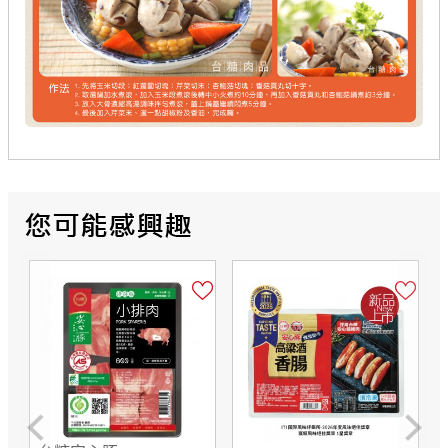
Previous
Next