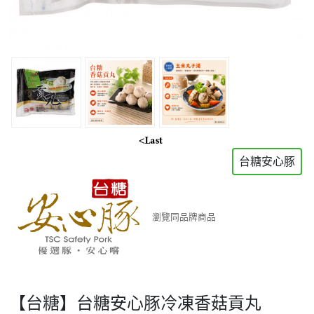
台糖安心豚
瀏覽同品牌商品
【台糖】台糖安心豚冷凍香菇貢丸