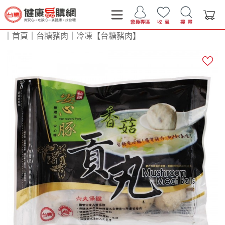
｜
首頁
｜
台糖豬肉
｜
冷凍【台糖豬肉】