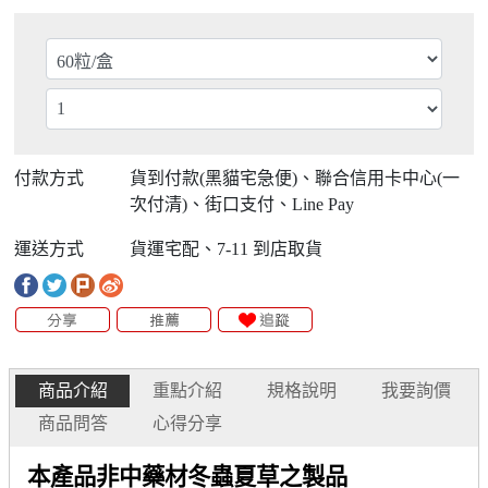
付款方式
貨到付款(黑貓宅急便)、聯合信用卡中心(一
次付清)、街口支付、Line Pay
運送方式
貨運宅配、7-11 到店取貨
商品介紹
重點介紹
規格說明
我要詢價
商品問答
心得分享
本產品非中藥材冬蟲夏草之製品