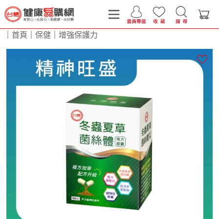
｜
首頁
｜
保健
｜
增強保護力