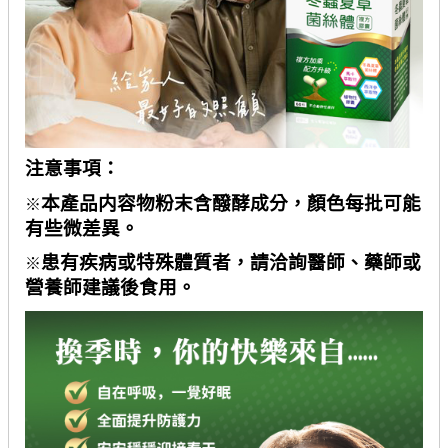
注意事項：
本產品内容物粉末含醱酵成分，顏色每批可能
※
有些微差異。
患有疾病或特殊體質者，請洽詢醫師、藥師或
※
營養師建議後食用。