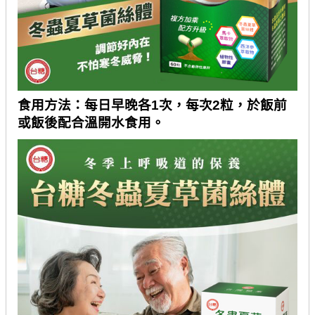
食用方法：每日早晚各
1
次，每次
2
粒，於飯前
或飯後配合溫開水食用。