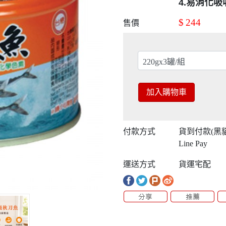
4.易消化
$
244
售價
加入購物車
付款方式
貨到付款(黑
Line Pay
運送方式
貨運宅配