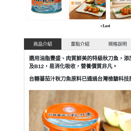
商品介紹
重點介紹
規格說明
選用油脂豐盛、肉質鮮美的特級秋刀魚，添加
及B12，易消化吸收，營養價質非凡。
台糖蕃茄汁秋刀魚原料已通過台灣檢驗科技股份