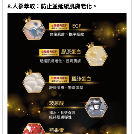
8.
人蔘萃取：防止並延緩肌膚老化。