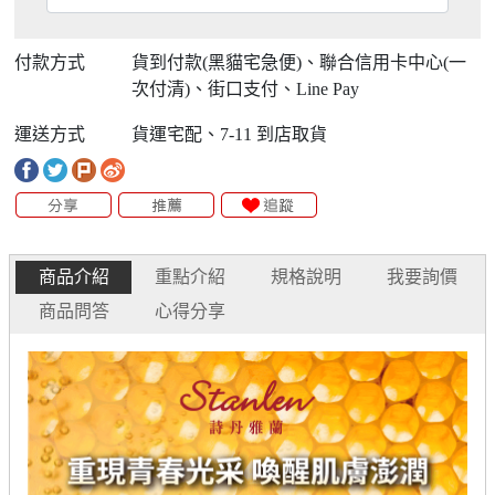
付款方式
貨到付款(黑貓宅急便)、聯合信用卡中心(一
次付清)、街口支付、Line Pay
運送方式
貨運宅配、7-11 到店取貨
商品介紹
重點介紹
規格說明
我要詢價
商品問答
心得分享