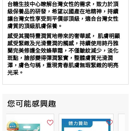
台糖生技中心瞭解台灣女性的需求，致力於頂
級保養品的研發，希望以國產在地精神，持續
讓台灣女性享受到平價卻頂級，適合台灣女性
膚質的頂級肌膚保養。
感受其獨特豐潤質地帶來的奢華感， 肌膚明顯
感受緊緻及光滑豐潤的觸感，持續使用詩丹雅
蘭完美修護全效蜂華霜，不僅皺紋減少，淡化
斑點，臉部變得彈潤緊實，整體膚質光滑潤
澤，膚色勻稱，重現青春肌膚無瑕緊緻的明亮
光采。