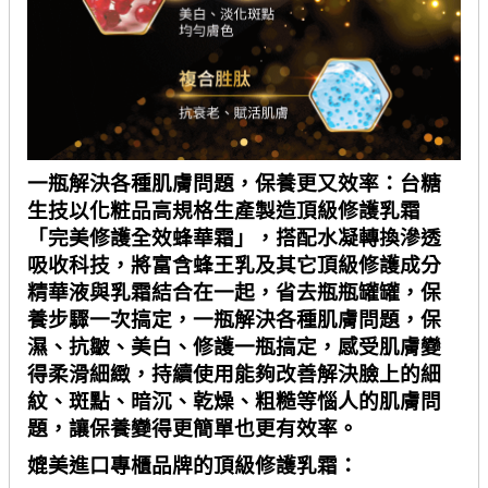
一瓶解決各種肌膚問題，保養更又效率：台糖
生技以化粧品高規格生產製造頂級修護乳霜
「完美修護全效蜂華霜」，搭配水凝轉換滲透
吸收科技，將富含蜂王乳及其它頂級修護成分
精華液與乳霜結合在一起，省去瓶瓶罐罐，保
養步驟一次搞定，一瓶解決各種肌膚問題，保
濕、抗皺、美白、修護一瓶搞定，感受肌膚變
得柔滑細緻，持續使用能夠改善解決臉上的細
紋、斑點、暗沉、乾燥、粗糙等惱人的肌膚問
題，讓保養變得更簡單也更有效率。
媲美進口專櫃品牌的頂級修護乳霜：