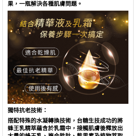
果，一瓶解決各種肌膚問題。
獨特抗老技術：
搭配特殊的水凝轉換技術，台糖生技成功的將
蜂王乳精萃蘊含於乳霜中，接觸肌膚後釋放出
大量的蜂王乳、複合胜肽、熊果素及植物萃取