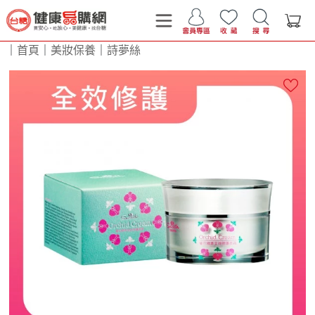
｜
首頁
｜
美妝保養
｜
詩夢絲