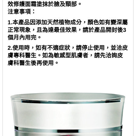
效修護面霜塗抹於臉及頸部。
注意事項：
1.
本產品因添加天然植物成分，顏色如有變深屬
正常現象，且為達最佳效果，請於產品開封後
3
個月內用完。
2.
使用時，如有不適症狀，請停止使用，並洽皮
膚專科醫生。
如為敏感型肌膚者，請先洽詢皮
膚科醫生後再使用。