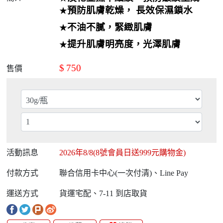
預防肌膚乾燥， 長效保濕鎖水
★
不油不膩，緊緻肌膚
★
提升肌膚明亮度，光澤肌膚
★
$
750
售價
活動訊息
2026年8/8(8號會員日送999元購物金)
付款方式
聯合信用卡中心(一次付清)、Line Pay
運送方式
貨運宅配、7-11 到店取貨