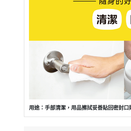
用途：手部清潔，用品擦拭
妥善貼回密封口