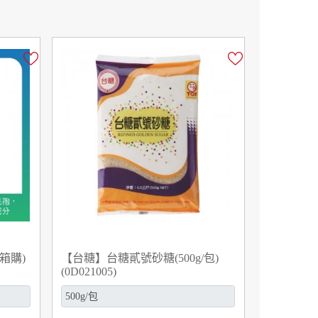
箱購)
【台糖】台糖貳號砂糖(500g/包)
(0D021005)