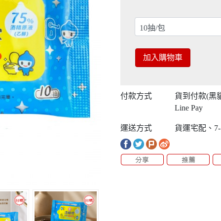
加入購物車
付款方式
貨到付款(黑
Line Pay
運送方式
貨運宅配、7-