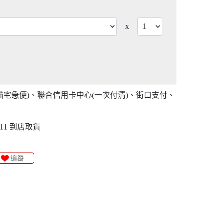
x
貓宅急便)、聯合信用卡中心(一次付清)、街口支付、
11 到店取貨