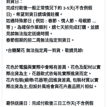
到貨日：
完成付款後一般正常情況下約 3-5天(不含例假
日)，希望到貨日請填備註欄。
如遇特殊節日 ( 例如 : 春節、情人節、母親節 …
等 )，為確保作業順利，請七天前完成訂購，並請
見諒無法指定送達時間。
春節假期的前二周無法指定到貨日。
*台糖蘭花 無法指定周一到貨，敬請見諒!
花色於電腦與實際中會略有差異，花色及配材以實
際出貨為主，花器款式依每批實際進貨而定。
花卉包裝(緞帶/花器等)因進貨差異, 包裝材質以實
際出貨為主,但設計風格會與花卉產品照片相似。
最快送達日：完成付款後三日工作天(不含例假