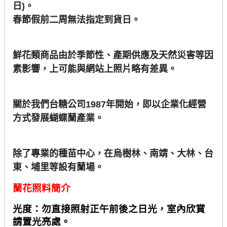
日)。
春節假前二周無法指定到貨日。
鮮花類商品由於季節性、產期供應及天然災害等因
素影響，上可能與網站上照片略有差異。
關於我們台糖公司1987年開始，即以企業化經營
方式發展蝴蝶蘭產業。
除了專業的種苗中心，在烏樹林、南靖、大林、台
東、埔里等設有蘭場。
蘭花照料簡介
光度：勿直接照射正午前後之日光，室內欣賞
請置光亮處。