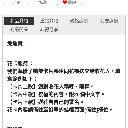
商品介紹
重點介紹
規格說明
我要詢價
商品問答
心得分享
免運費
花卡服務 ：
我們準備了精美卡片將連同花禮送交給收花人，填
寫範例如下：
【卡片上款】您對收花人稱呼、暱稱。
【卡片中款】祝福的內容，限20個中文字。
【卡片下款】送花者自己的署名。
花卡內容請備註至訂單的結帳頁面[備註]欄位。