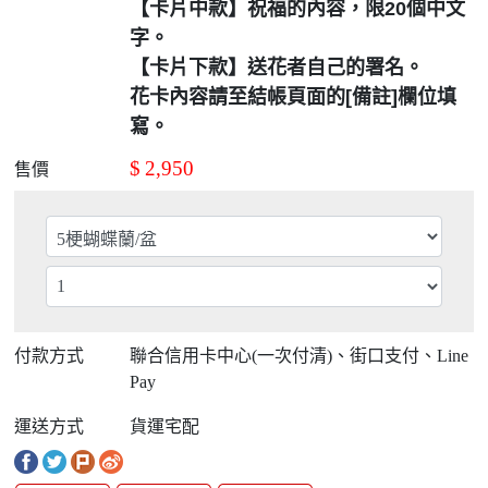
【卡片中款】祝福的內容，限20個中文
字。
【卡片下款】送花者自己的署名。
花卡內容請至結帳頁面的[備註]欄位填
寫。
$
2,950
售價
付款方式
聯合信用卡中心(一次付清)、街口支付、Line
Pay
運送方式
貨運宅配