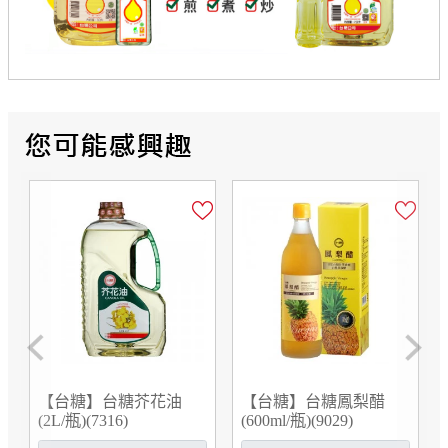
Previous
Next
【台糖】台糖芥花油
【台糖】台糖鳳梨醋
(2L/瓶)(7316)
(600ml/瓶)(9029)