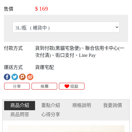
$
169
售價
付款方式
貨到付款(黑貓宅急便)、聯合信用卡中心(一
次付清)、街口支付、Line Pay
運送方式
貨運宅配
商品介紹
重點介紹
規格說明
我要詢價
商品問答
心得分享