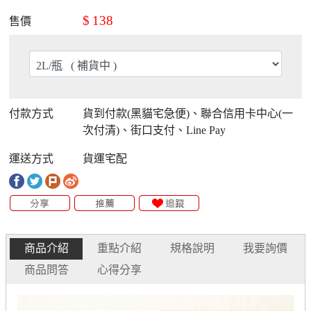
$
138
售價
付款方式
貨到付款(黑貓宅急便)、聯合信用卡中心(一
次付清)、街口支付、Line Pay
運送方式
貨運宅配
商品介紹
重點介紹
規格說明
我要詢價
商品問答
心得分享