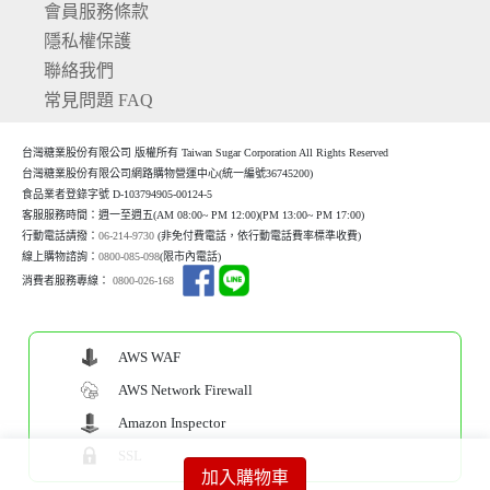
會員服務條款
隱私權保護
聯絡我們
常見問題 FAQ
台灣糖業股份有限公司 版權所有 Taiwan Sugar Corporation All Rights Reserved
台灣糖業股份有限公司網路購物營運中心(統一編號36745200)
食品業者登錄字號 D-103794905-00124-5
客服服務時間：週一至週五(AM 08:00~ PM 12:00)(P
M 13:00~ PM 17:00)
行動電話請撥：
06-214-9730
(非免付費電話，依行動電話費率標準收費)
線上購物諮詢：
0800-085-098
(限市內電話)
消費者服務專線：
0800-026-168
AWS WAF
AWS Network Firewall
Amazon Inspector
SSL
加入購物車