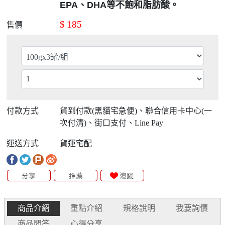
EPA
、
DHA
等不飽和脂肪酸。
$
185
售價
付款方式
貨到付款(黑貓宅急便)、聯合信用卡中心(一
次付清)、街口支付、Line Pay
運送方式
貨運宅配
商品介紹
重點介紹
規格說明
我要詢價
商品問答
心得分享