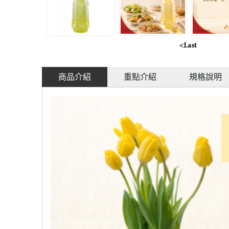
商品介紹
重點介紹
規格說明