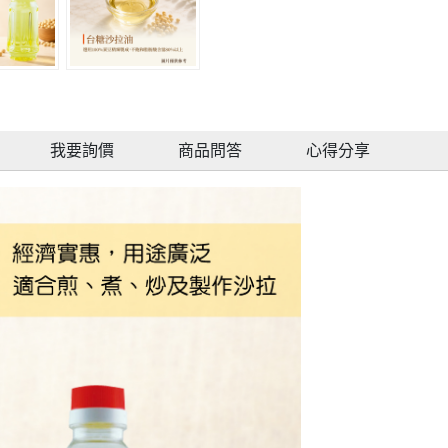
我要詢價
商品問答
心得分享