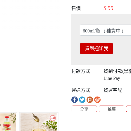
$
55
售價
貨到通知我
付款方式
貨到付款(黑
Line Pay
運送方式
貨運宅配