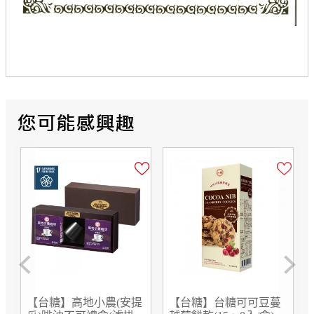
Previous
Next
小農(安提
【台糖】台糖可可豆蔓
【台糖】台糖日式蒲