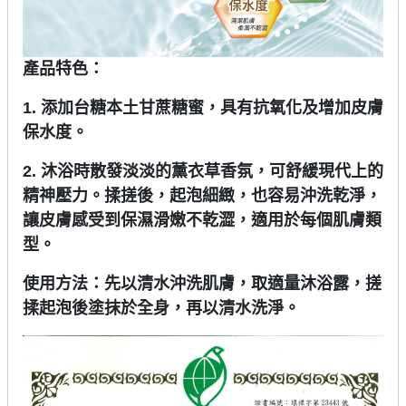
產品特色：
1. 添加台糖本土甘蔗糖蜜，具有抗氧化及增加皮膚
保水度。
2. 沐浴時散發淡淡的薰衣草香氛，可舒緩現代上的
精神壓力。揉搓後，起泡細緻，也容易沖洗乾淨，
讓皮膚感受到保濕滑嫩不乾澀，適用於每個肌膚類
型。
使用方法：先以清水沖洗肌膚，取適量沐浴露，搓
揉起泡後塗抹於全身，再以清水洗淨。