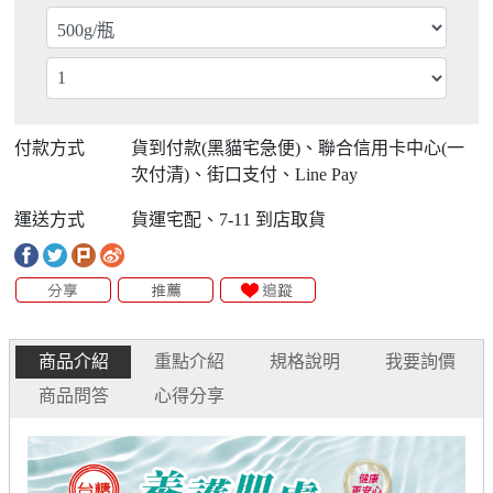
付款方式
貨到付款(黑貓宅急便)、聯合信用卡中心(一
次付清)、街口支付、Line Pay
運送方式
貨運宅配、7-11 到店取貨
商品介紹
重點介紹
規格說明
我要詢價
商品問答
心得分享