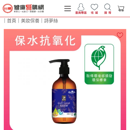
｜
首頁
｜
美妝保養
｜
詩夢絲