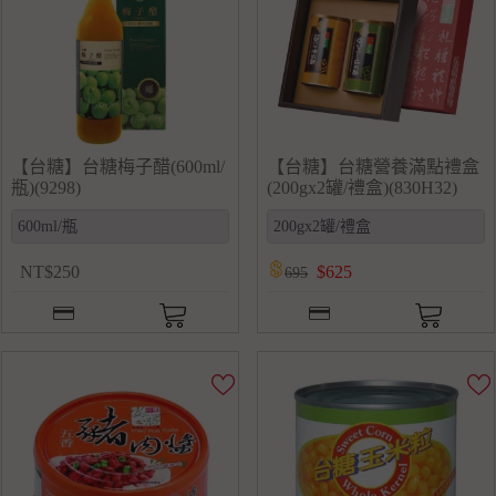
【台糖】台糖梅子醋(600ml/
【台糖】台糖營養滿點禮盒
瓶)(9298)
(200gx2罐/禮盒)(830H32)
NT
$
250
$
625
695