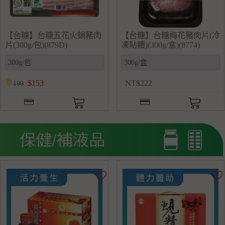
【台糖】台糖五花火鍋豬肉
【台糖】台糖梅花豬肉片(冷
片(300g/包)(879D)
凍貼體)(300g/盒)(8774)
$
153
NT
$
222
199