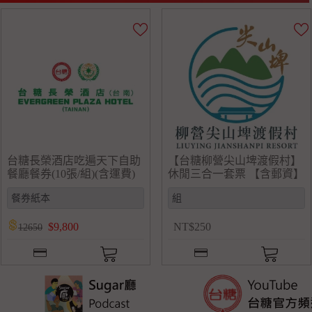
台糖長榮酒店吃遍天下自助
【台糖柳營尖山埤渡假村】
餐廳餐券(10張/組)(含運費)
休閒三合一套票 【含郵資】
$
9,800
NT
$
250
12650