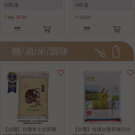
$
750
NT
$
580
900
【台糖】台糖本土甘蔗糖
【台糖】台糖台東有機白米