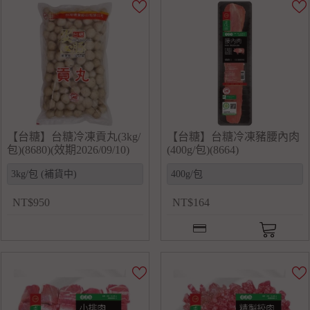
【台糖】台糖冷凍貢丸(3kg/
【台糖】台糖冷凍豬腰內肉
包)(8680)(效期2026/09/10)
(400g/包)(8664)
NT
$
950
NT
$
164