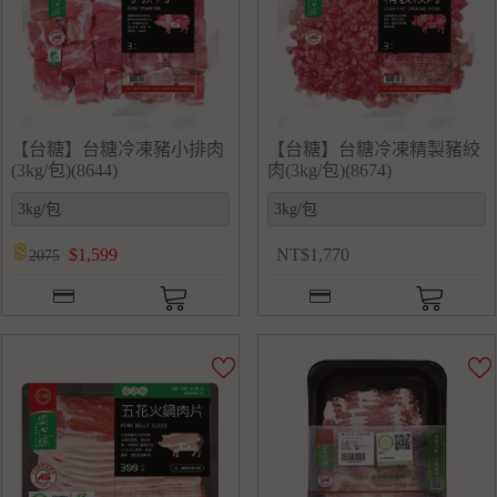
【台糖】台糖冷凍豬小排肉
【台糖】台糖冷凍精製豬絞
(3kg/包)(8644)
肉(3kg/包)(8674)
$
1,599
NT
$
1,770
2075