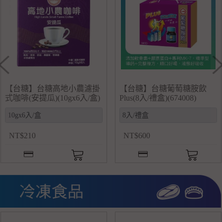
Previous
N
【台糖】台糖高地小農濾掛
【台糖】台糖葡萄糖胺飲
式咖啡(安提瓜)(10gx6入/盒)
Plus(8入/禮盒)(674008)
(952306)
NT
$
210
NT
$
600