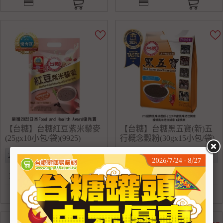
【台糖】台糖紅豆紫米藜麥
【台糖】台糖黑五寶(新)五
(25gx10小包/袋)(9925)
行概念穀粉(30gx15小包/袋)
(9944)
NT
$
145
NT
$
150