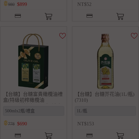
$
899
NT
$
52
980
【台糖】台糖富貴橄欖油禮
【台糖】台糖芥花油(1L/瓶)
盒(特級初榨橄欖油
(7310)
500ml+橄欖油500ml瓶/禮盒)
(G952627)
$
690
NT
$
153
778