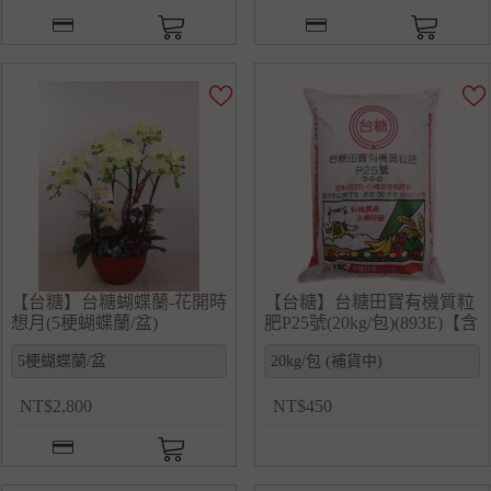
【台糖】台糖蝴蝶蘭-花開時
【台糖】台糖田寶有機質粒
想月(5梗蝴蝶蘭/盆)
肥P25號(20kg/包)(893E)【含
宅配運費】
NT
$
2,800
NT
$
450