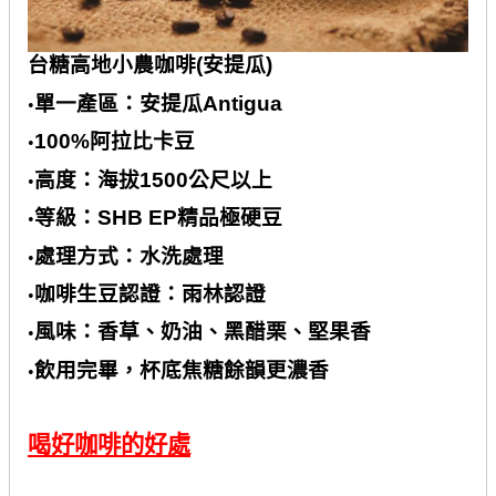
台糖高地小農咖啡
(
安提瓜
)
單一產區：安提瓜
Antigua
•
100%
阿拉比卡豆
•
高度：海拔
1500
公尺以上
•
等級：
SHB EP
精品極硬豆
•
處理方式：水洗處理
•
咖啡生豆認證：雨林認證
•
風味：香草、奶油、黑醋栗、堅果香
•
飲用完畢，杯底焦糖餘韻更濃香
•
喝好咖啡的好處