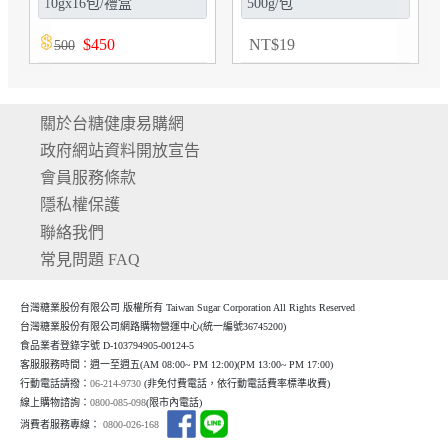
NT
$
420
NT
$
11,880
關於台糖健康易購網
政府網站資料開放宣告
會員服務條款
隱私權保護
聯絡我們
常見問題 FAQ
台灣糖業股份有限公司 版權所有 Taiwan Sugar Corporation All Rights Reserved
台灣糖業股份有限公司網路購物營運中心(統一編號36745200)
食品業者登錄字號 D-103794905-00124-5
客服服務時間：週一至週五(AM 08:00~ PM 12:00)(P
M 13:00~ PM 17:00)
行動電話請撥：
06-214-9730
(非免付費電話，依行動電話費率標準收費)
線上購物諮詢：
0800-085-098
(限市內電話)
消費者服務專線：
0800-026-168