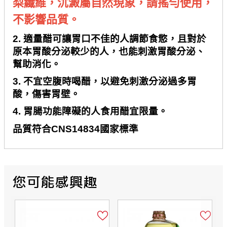
梨纖維，沉澱屬自然現象，請搖勻使用，
不影響品質。
2.
適量醋可讓胃口不佳的人調節食慾，且對於
原本胃酸分泌較少的人，也能刺激胃酸分泌、
幫助消化。
3.
不宜空腹時喝醋，以避免刺激分泌過多胃
酸，傷害胃壁。
4.
胃腸功能障礙的人食用醋宜限量。
品質符合
CNS14834
國家標準