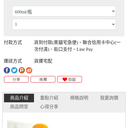
付款方式
貨到付款(黑貓宅急便)、聯合信用卡中心(一
次付清)、街口支付、Line Pay
運送方式
貨運宅配
商品介紹
重點介紹
規格說明
我要詢價
商品問答
心得分享