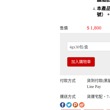
本產
號）
$
1,800
售價
加入購物車
付款方式
貨到付款(黑
Line Pay
運送方式
貨運宅配、7-