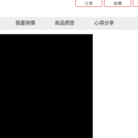
我要詢價
商品問答
心得分享