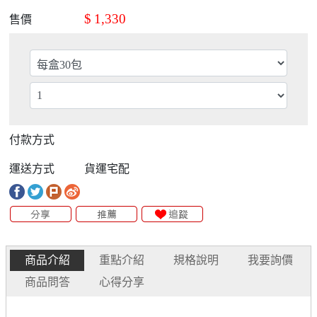
$
1,330
售價
付款方式
運送方式
貨運宅配
商品介紹
重點介紹
規格說明
我要詢價
商品問答
心得分享