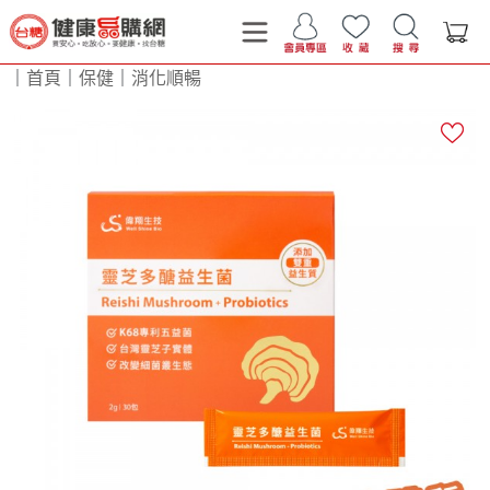
｜
首頁
｜
保健
｜
消化順暢