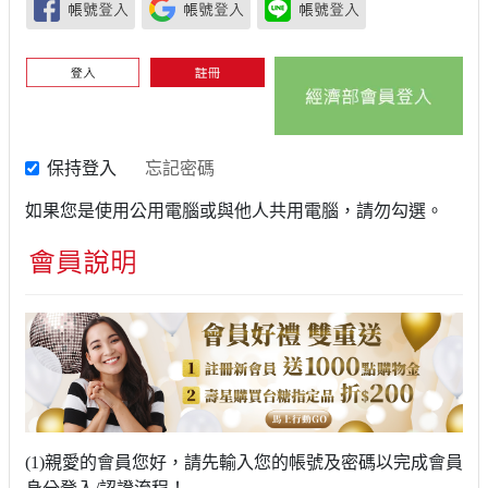
保持登入
忘記密碼
如果您是使用公用電腦或與他人共用電腦，請勿勾選。
(1)親愛的會員您好，請先輸入您的帳號及密碼以完成會員