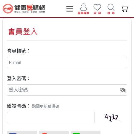
會員帳號：
登入密碼：
顯示
驗證圖碼：
點圖更新驗證碼