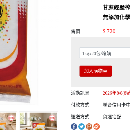
甘蔗經壓
無添加化
$
720
售價
加入購物車
活動訊息
2026年8/8
付款方式
聯合信用卡中心
運送方式
貨運宅配