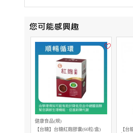
健康食品(規)
【台糖】台糖紅麴膠囊(60粒/盒)
【台糖