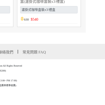
盒(濾掛式咖啡盒裝x3/禮盒)
(G952303)
$
540
630
聯絡我們
常見問題 FAQ
l Rights Reserved
00)
3:00~ PM 17:00)
話費率標準收費)