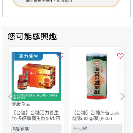
Previous
Next
健康食品
【台糖】台糖活力養生
【台糖】台糖海苔芝麻
飲/多醣體養生飲(8組/箱
肉酥(300g/罐)(8603)
購)(846606)