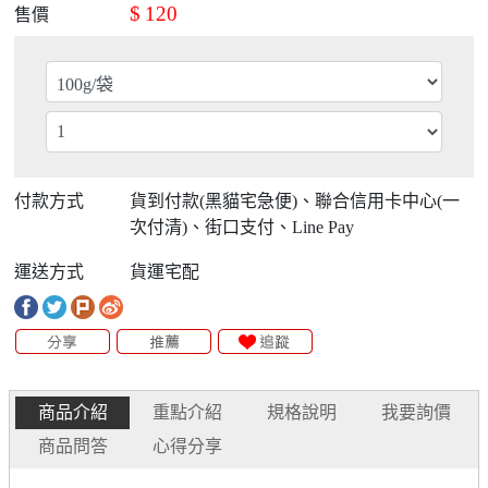
$
120
售價
付款方式
貨到付款(黑貓宅急便)、聯合信用卡中心(一
次付清)、街口支付、Line Pay
運送方式
貨運宅配
商品介紹
重點介紹
規格說明
我要詢價
商品問答
心得分享