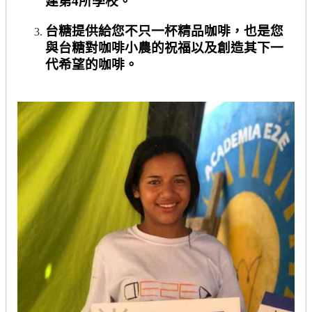
建第
4
所學校。
台糖提供給您不只一杯精品咖啡，也是您
與台糖對咖啡小農的祝福以及創造其下一
代希望的咖啡。