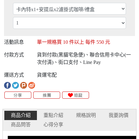
活動訊息
單一規格買
10
件以上 每件
550
元
付款方式
貨到付款(黑貓宅急便)、聯合信用卡中心(一
次付清)、街口支付、Line Pay
運送方式
貨運宅配
商品介紹
重點介紹
規格說明
我要詢價
商品問答
心得分享