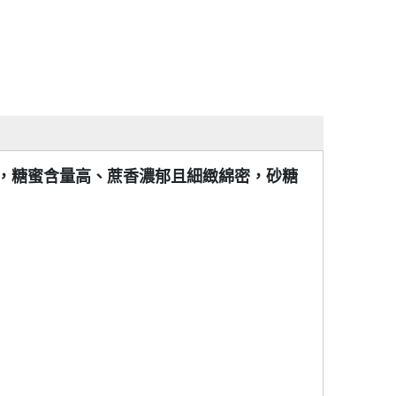
，糖蜜含量高、蔗香濃郁且細緻綿密，砂糖