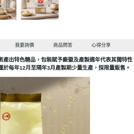
我要詢價
商品問答
心得分享
術產出特色糖品，包裝賦予廠徽及產製週年代表其獨特性
僅於每年12月至隔年3月產製期少量生產，採限量販售。