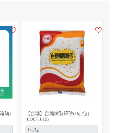
箱購)
【台糖】台糖精製細砂(1kg/包)
(0D071010)