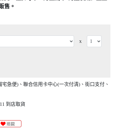
販售。
x
貓宅急便)、聯合信用卡中心(一次付清)、街口支付、
11 到店取貨