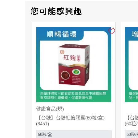
健康食品(規)
【台糖】台糖紅麴膠囊(60粒/盒)
【台
(8451)
(60粒/