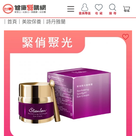
｜
首頁
｜
美妝保養
｜
詩丹雅蘭